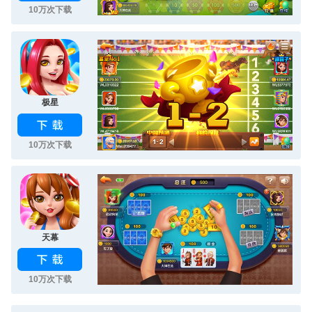
10万次下载
极星
10万次下载
天幕
10万次下载