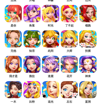
点我
开端
神赚
空间
山河
是你
角落
时光
了不起
领跑
无他
知否
此间
大师
扶摇
我才是
推拉
迷鹿
花开
神来
一木
比特
追光
左右
蓝洞